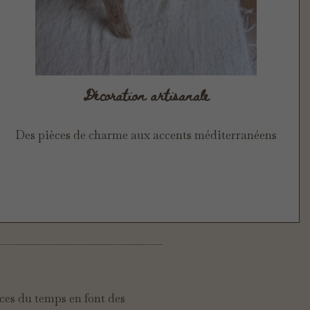
Décoration artisanale
Des pièces de charme aux accents méditerranéens
races du temps en font des