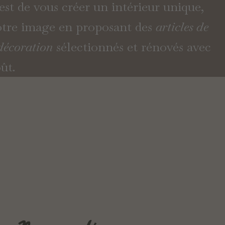
 est de vous créer un intérieur unique,
tre image en proposant des
articles de
 décoration
sélectionnés et rénovés avec
ût.