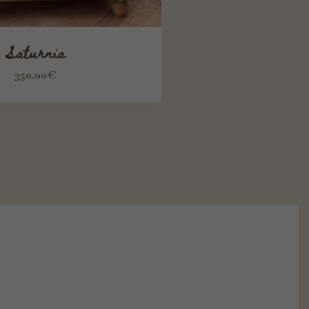
Saturnia
350.00
€