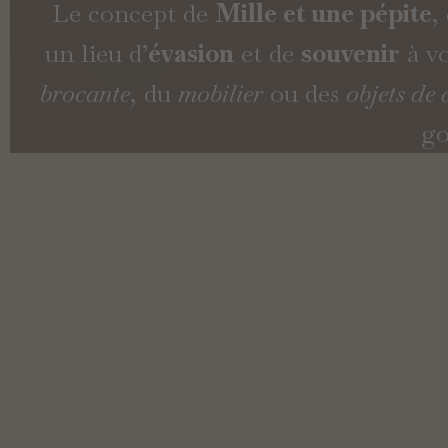
Le concept de
Mille et une pépite
,
un lieu d’
évasion
et de
souvenir
à vo
brocante
, du
mobilier
ou des
objets de
go