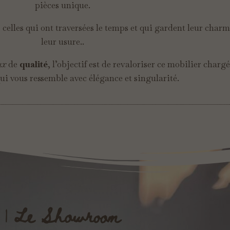
pièces unique.
celles qui ont traversées le temps et qui gardent leur charme
leur usure..
ux
de
qualité
, l’objectif est de revaloriser ce mobilier chargé
ui vous ressemble avec élégance et singularité.
| Le Showroom