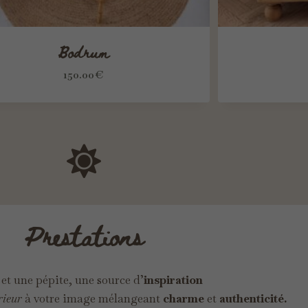
Bodrum
150.00
€
Prestations
 et une pépite, une source d’
inspiration
rieur
à votre image mélangeant
charme
et
authenticité.