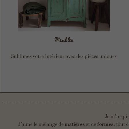
Meubles
Sublimez votre intérieur avec des pièces uniques
Je m’inspi
J’aime le mélange de
matières
et de
formes
, tout 