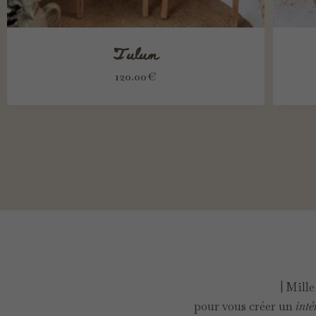
Tulum
120.00
€
| Mille
pour vous créer un
inté