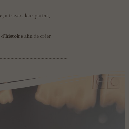
, à travers leur patine,
 d’
histoire
afin de créer