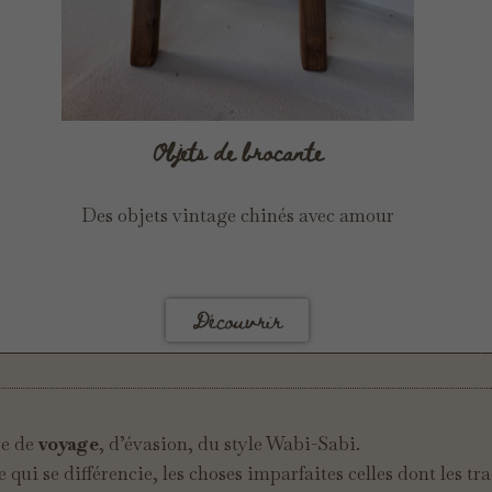
Objets de brocante
Des objets vintage chinés avec amour
Découvrir
re de
voyage
, d’évasion, du style Wabi-Sabi.
ce qui se différencie, les choses imparfaites celles dont les t