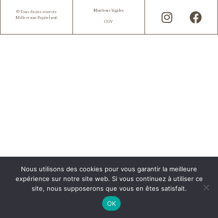
Mentions légales
© Tous droits réservés
Mille et une Pepite | 2026
CGV
Nous utilisons des cookies pour vous garantir la meilleure
expérience sur notre site web. Si vous continuez à utiliser ce
site, nous supposerons que vous en êtes satisfait.
OK