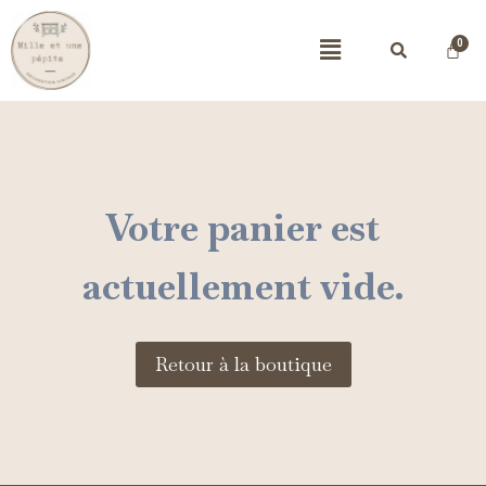
Votre panier est
actuellement vide.
Retour à la boutique