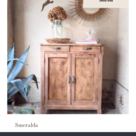
Sold out
Smeralda