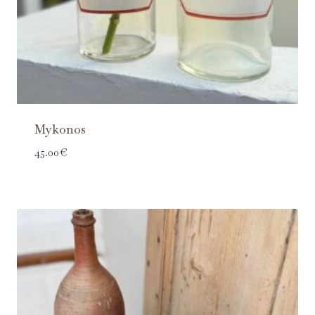
Mykonos
45.00
€