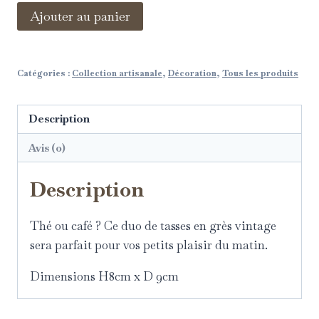
Ajouter au panier
Catégories :
Collection artisanale
,
Décoration
,
Tous les produits
Description
Avis (0)
Description
Thé ou café ? Ce duo de tasses en grès vintage
sera parfait pour vos petits plaisir du matin.
Dimensions H8cm x D 9cm