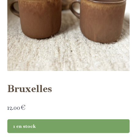
Bruxelles
12.00
€
1 en stock