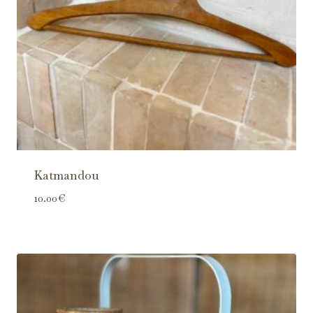
Katmandou
10.00
€