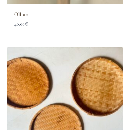
Olhao
40.00
€