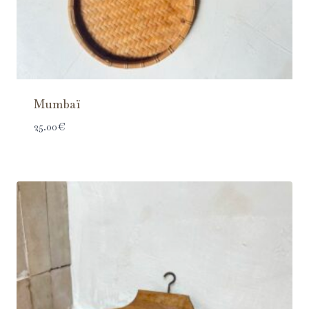
Mumbaï
25.00
€