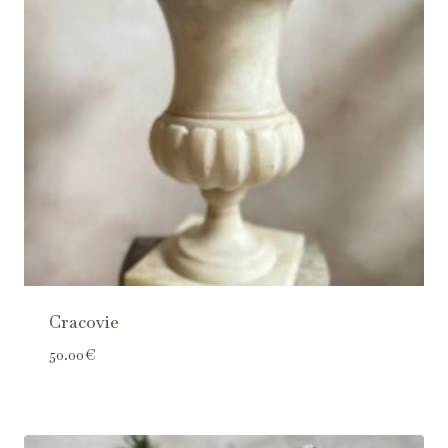
Cracovie
50.00
€