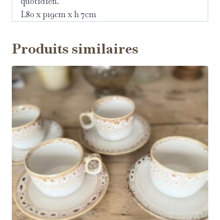
quotidien.
L80 x p19cm x h 7cm
Produits similaires