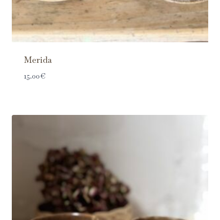
Merida
15.00
€