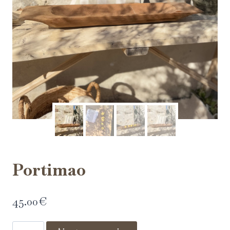
Portimao
45.00
€