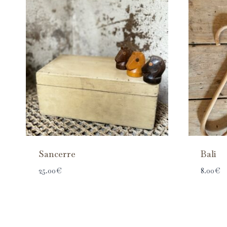
Sancerre
Bali
25.00
€
8.00
€