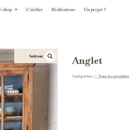
E-shop
L’atelier
Réalisations
Un projet ?
Sold out
Anglet
Catégories :
-
,
Tous les produits