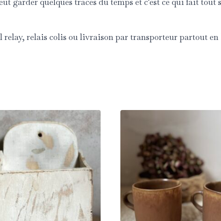
eut garder quelques traces du temps et c’est ce qui fait tout
 relay, relais colis ou livraison par transporteur partout e