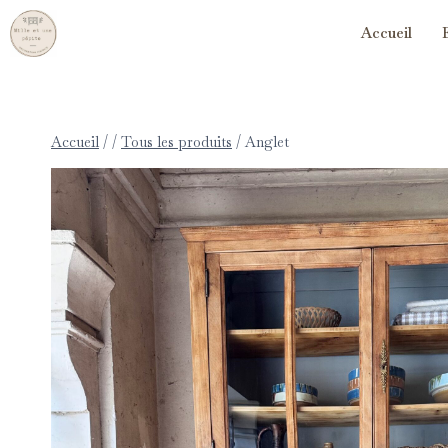
Accueil
Accueil
/
/
Tous les produits
/
Anglet