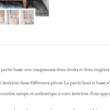
partie basse avec rangements deux tiroirs et deux étagères à
 intérieur dans différentes pièces. La partie haut et basse s
coration unique et authentique à votre intérieur. Pour appor