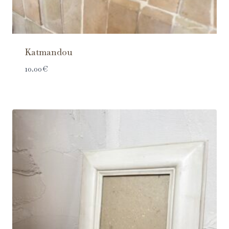
Katmandou
10.00
€