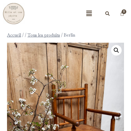
Accueil
/
/
Tous les produits
/
Berlin