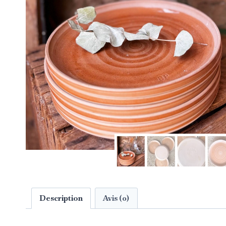
Description
Avis (0)