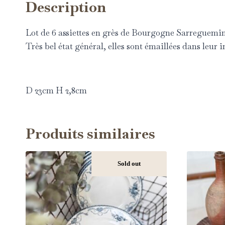
Description
Lot de 6 assiettes en grès de Bourgogne Sarreguemin
Très bel état général, elles sont émaillées dans leur i
D 23cm H 2,8cm
Produits similaires
Sold out