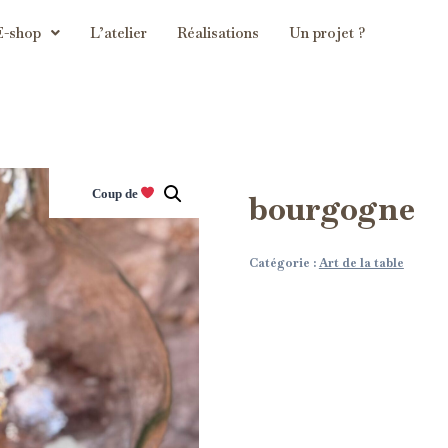
E-shop
L’atelier
Réalisations
Un projet ?
Coup de
bourgogne
Catégorie :
Art de la table