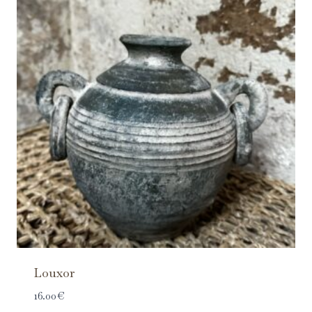
Louxor
16.00
€