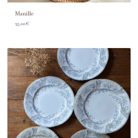
Manille
25.00
€