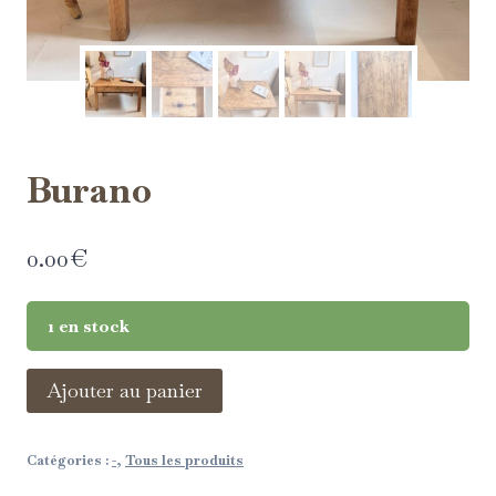
Burano
0.00
€
1 en stock
Ajouter au panier
Catégories :
-
,
Tous les produits