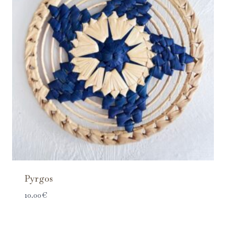
Pyrgos
10.00
€