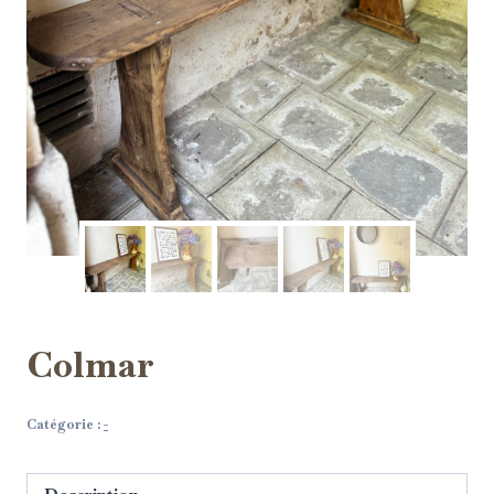
Colmar
Catégorie :
-