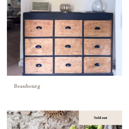
Beaubourg
Sold out