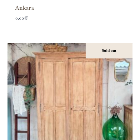
Ankara
0.00
€
Sold out