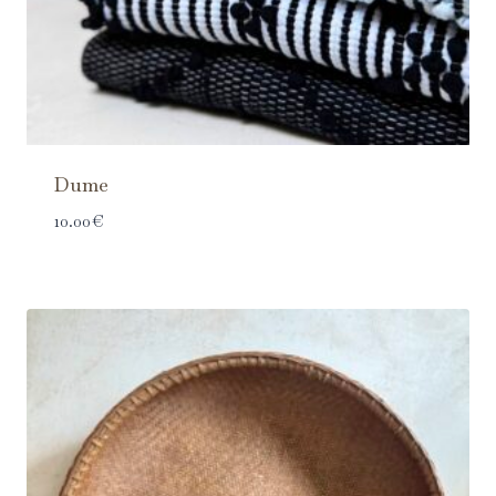
Dume
10.00
€