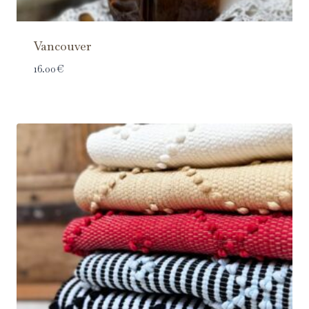
Vancouver
16.00
€