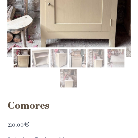
Comores
210.00
€