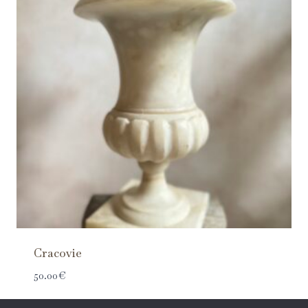
Cracovie
50.00
€