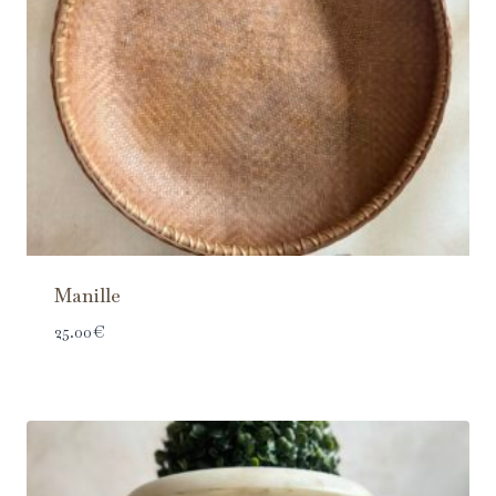
Manille
25.00
€