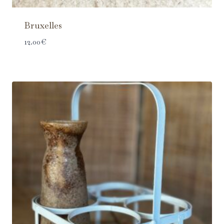
Bruxelles
12.00
€