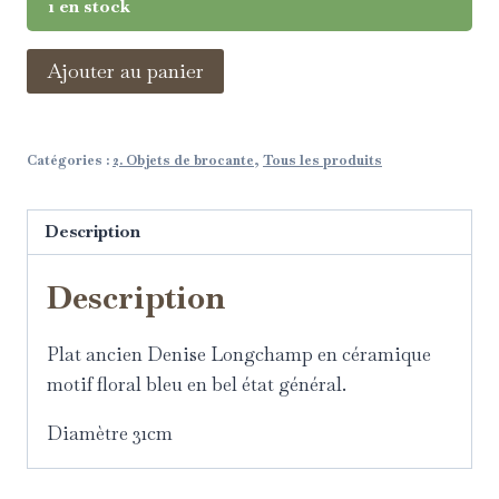
1 en stock
Ajouter au panier
Catégories :
2. Objets de brocante
,
Tous les produits
Description
Description
Plat ancien Denise Longchamp en céramique
motif floral bleu en bel état général.
Diamètre 31cm