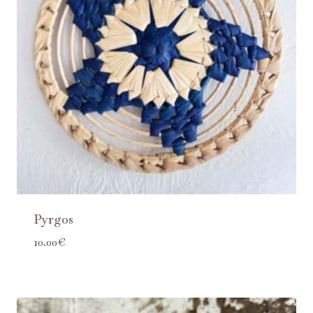
Pyrgos
10.00
€