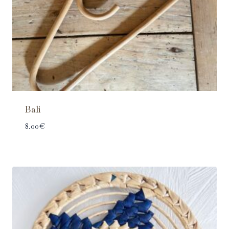
Bali
8.00
€