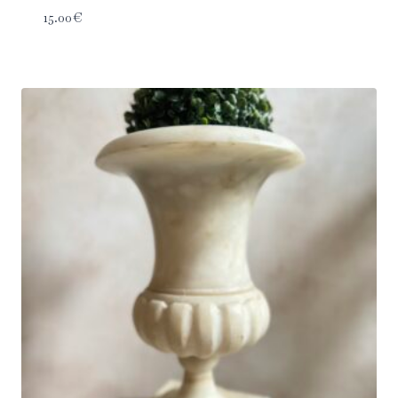
15.00
€