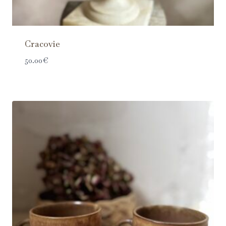
Cracovie
50.00
€