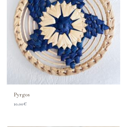
Pyrgos
10.00
€