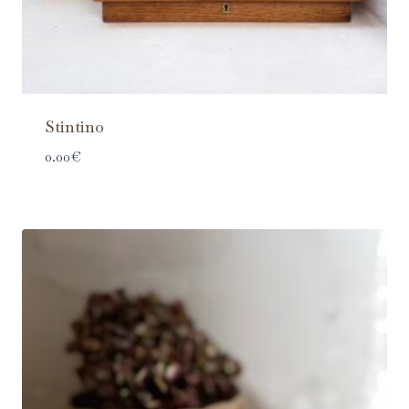
Stintino
0.00
€