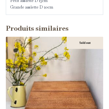
Petit assiette D 15cm
Grande assiette D 20cm
Produits similaires
Sold out