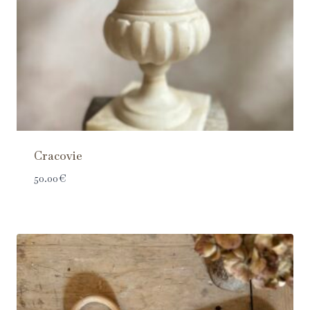
Cracovie
50.00
€