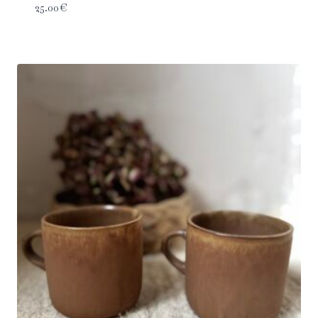
25.00
€