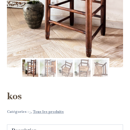
kos
Catégories :
-
,
Tous les produits