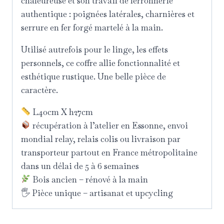
chaleureuse et son travail de ferronnerie
authentique : poignées latérales, charnières et
serrure en fer forgé martelé à la main.
Utilisé autrefois pour le linge, les effets
personnels, ce coffre allie fonctionnalité et
esthétique rustique. Une belle pièce de
caractère.
L40cm X h27cm
récupération à l’atelier en Essonne, envoi
mondial relay, relais colis ou livraison par
transporteur partout en France métropolitaine
dans un délai de 5 à 6 semaines
Bois ancien – rénové à la main
🖐 Pièce unique – artisanat et upcycling