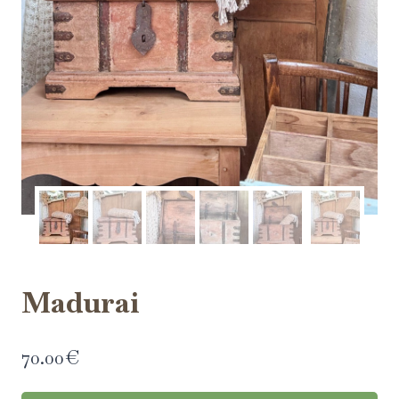
Madurai
70.00
€