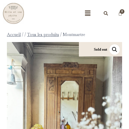
Accueil
/
/
Tous les produits
/
Montmartre
Sold out