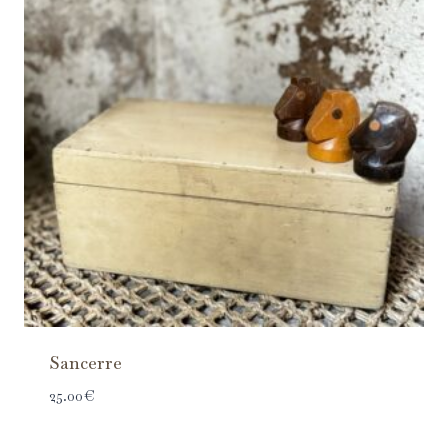
Sancerre
25.00
€