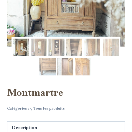
Montmartre
Catégories :
-
,
Tous les produits
Description