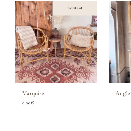
Sold out
Marquise
Angle
0.00
€