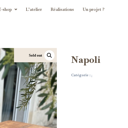
E-shop
L’atelier
Réalisations
Un projet ?
Sold out
Napoli
Catégorie :
-