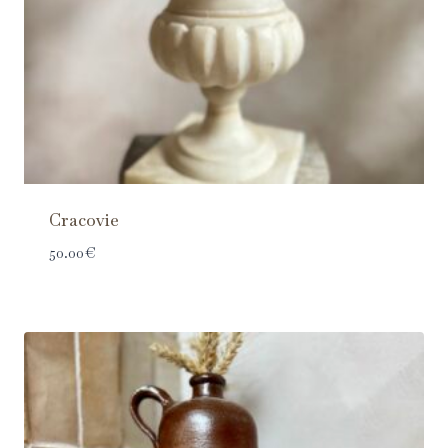
Cracovie
50.00
€