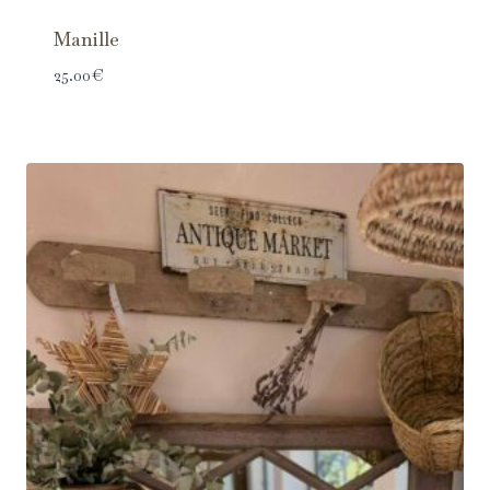
Manille
25.00
€