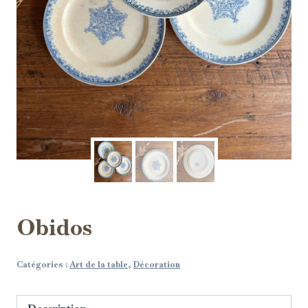
Obidos
Catégories :
Art de la table
,
Décoration