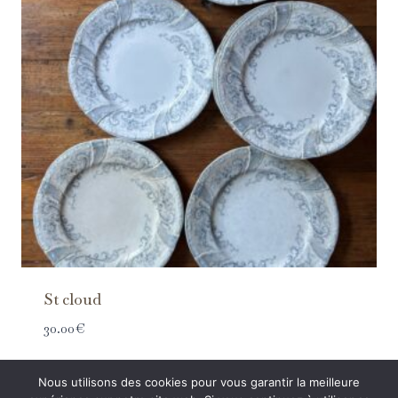
St cloud
30.00
€
Nous utilisons des cookies pour vous garantir la meilleure