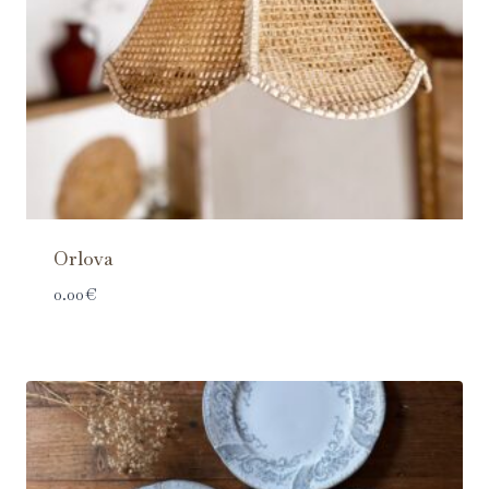
Orlova
0.00
€