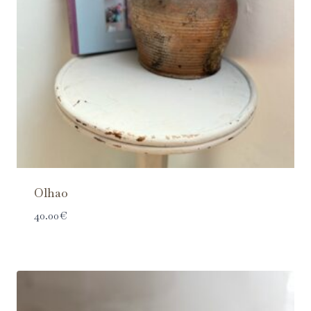
Olhao
40.00
€