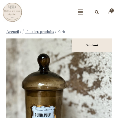
Accueil
/
/
Tous les produits
/
Paris
Sold out