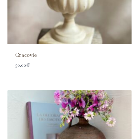
Cracovie
50.00
€