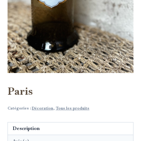
Paris
Catégories :
Décoration
,
Tous les produits
Description