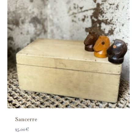
Sancerre
25.00
€