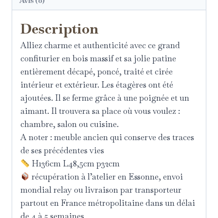
Avis (0)
Description
Alliez charme et authenticité avec ce grand
confiturier en bois massif et sa jolie patine
entièrement décapé, poncé, traité et cirée
intérieur et extérieur. Les étagères ont été
ajoutées. Il se ferme grâce à une poignée et un
aimant. Il trouvera sa place où vous voulez :
chambre, salon ou cuisine.
A noter : meuble ancien qui conserve des traces
de ses précédentes vies
H136cm L48,5cm p32cm
récupération à l’atelier en Essonne, envoi
mondial relay ou livraison par transporteur
partout en France métropolitaine dans un délai
de 4 à 5 semaines