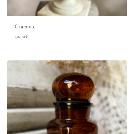
Cracovie
50.00
€