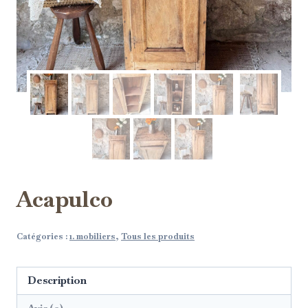
Acapulco
Catégories :
1. mobiliers
,
Tous les produits
Description