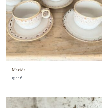
Merida
15.00
€