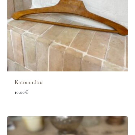
Katmandou
10.00
€