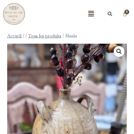
Accueil
/
/
Tous les produits
/
Sinaia