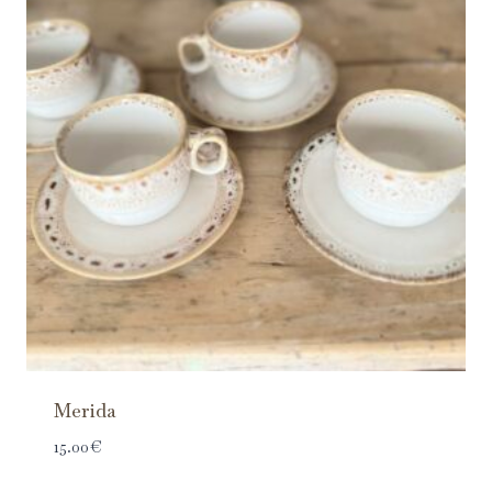
Merida
15.00
€