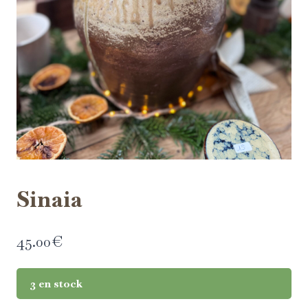
Sinaia
45.00
€
3 en stock