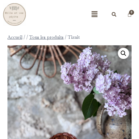
Accueil
/
/
Tous les produits
/
Tiznit