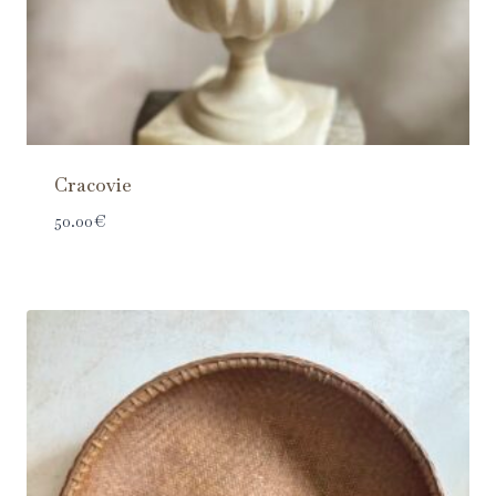
Cracovie
50.00
€