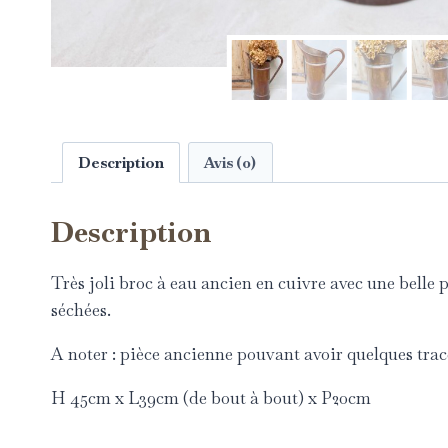
Description
Avis (0)
Description
Très joli broc à eau ancien en cuivre avec une belle p
séchées.
A noter : pièce ancienne pouvant avoir quelques trace
H 45cm x L39cm (de bout à bout) x P20cm