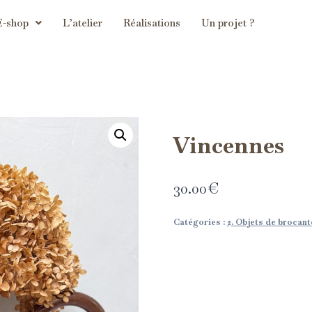
E-shop
L’atelier
Réalisations
Un projet ?
Vincennes
30.00
€
Catégories :
2. Objets de brocant