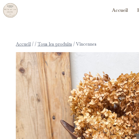
Accueil
Accueil
/
/
Tous les produits
/
Vincennes