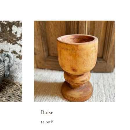
Boise
12.00
€