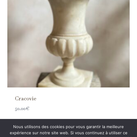
Cracovie
50.00
€
Nous utilisons des cookies pour vous garantir la meilleure
expérience sur notre site web. Si vous continuez à utiliser ce