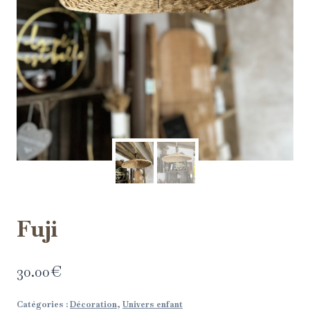
Fuji
30.00
€
Catégories :
Décoration
,
Univers enfant