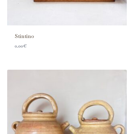
Stintino
0.00
€