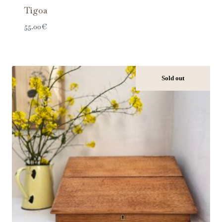
Tigoa
55.00
€
Sold out