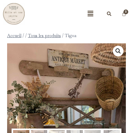
Accueil
/
/
Tous les produits
/
Tigoa