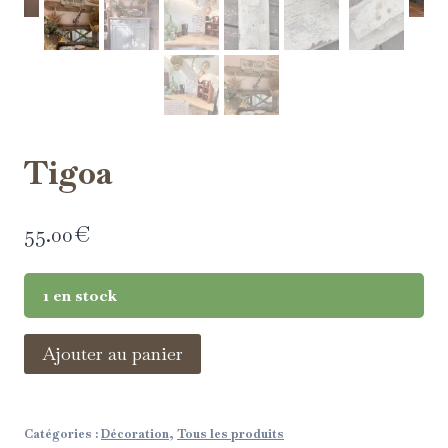
Tigoa
55.00
€
1 en stock
Ajouter au panier
Catégories :
Décoration
,
Tous les produits