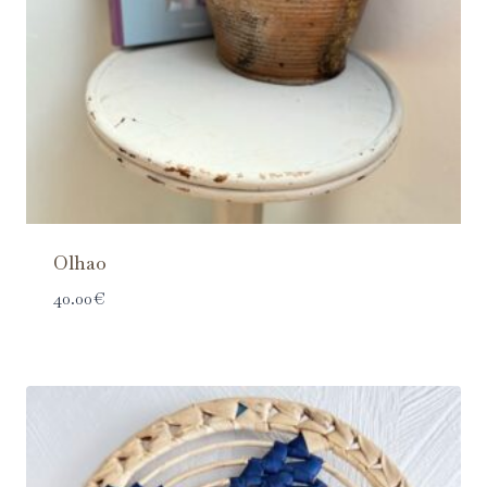
Olhao
40.00
€