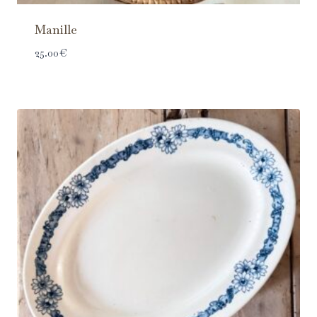
Manille
25.00
€