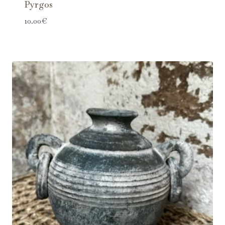
Pyrgos
10.00
€