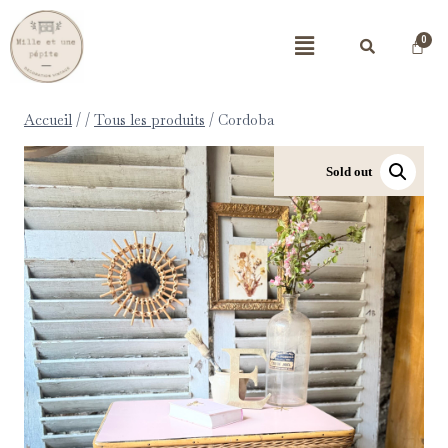
Accueil
/
/
Tous les produits
/
Cordoba
Sold out