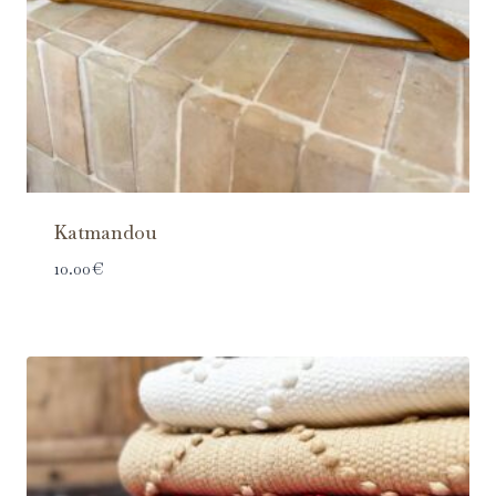
Katmandou
10.00
€