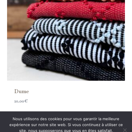
Dume
10.00
€
Nous utilisons des cookies pour vous garantir la meilleure
expérience sur notre site web. Si vous continuez à utiliser ce
site, nous supposerons que vous en êtes satisfait.