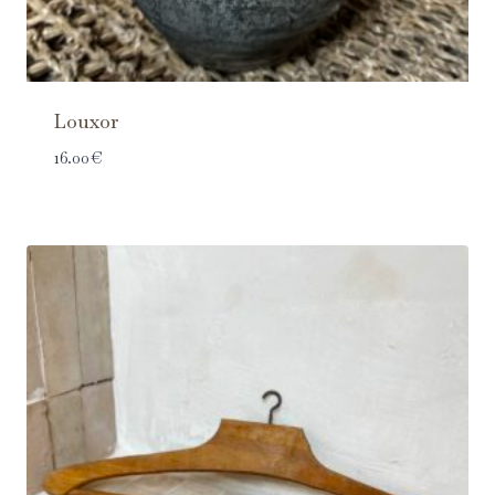
Louxor
16.00
€