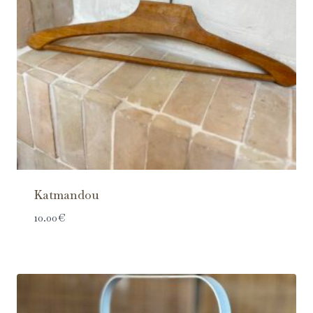
Katmandou
10.00
€