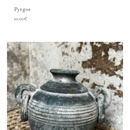
Pyrgos
10.00
€