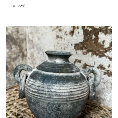
25.00
€