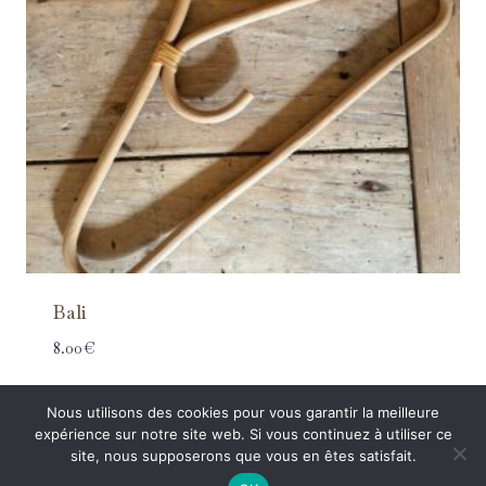
Bali
8.00
€
Nous utilisons des cookies pour vous garantir la meilleure
expérience sur notre site web. Si vous continuez à utiliser ce
site, nous supposerons que vous en êtes satisfait.
Mentions légales
© Tous droits réservés
Mille et une Pepite | 2026