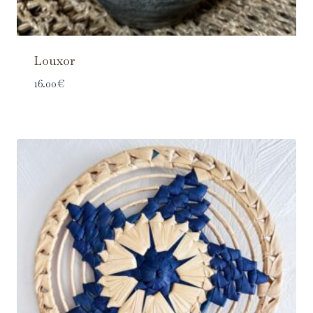
Louxor
16.00
€