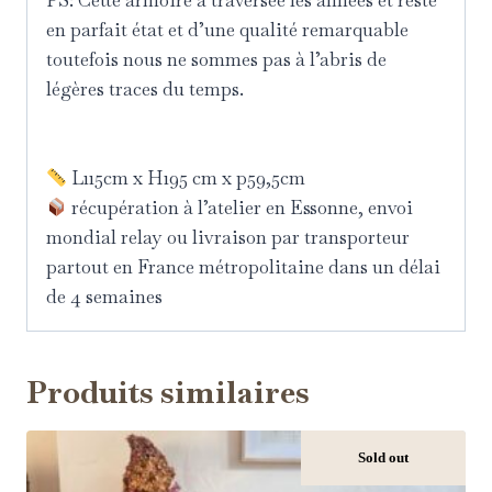
PS: Cette armoire à traversée les années et reste
en parfait état et d’une qualité remarquable
toutefois nous ne sommes pas à l’abris de
légères traces du temps.
L115cm x H195 cm x p59,5cm
récupération à l’atelier en Essonne, envoi
mondial relay ou livraison par transporteur
partout en France métropolitaine dans un délai
de 4 semaines
Produits similaires
Sold out