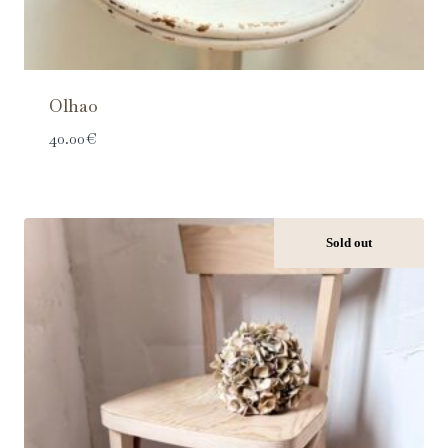
Olhao
40.00
€
Sold out