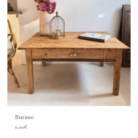
Burano
0.00
€